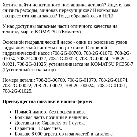
Хотите найти испытанного поставщика деталей? Ищете, как
снизить расходы, миновав перекупщиков? Необходима
экспресс отправка заказа? Тогда обращайтесь в HFE!
У нас доступны запасные части отличного качества на
технику марки KOMATSU (Коматсу).
Основной гидравлический насос - один из основных узлов
гидравлической системы спецтехники. Основной
гидравлический насос (708-2G-00700, 708-2G-01070, 708-2G-
01074, 708-2G-00022, 708-2G-00023, 708-2G-00024, 708-2G-
01021, 708-2G-01025) устанавливается на KOMATSU PC350-7
(Гусеничный экскаватор).
Номера детали: 708-2G-00700, 708-2G-01070, 708-2G-01074,
708-2G-00022, 708-2G-00023, 708-2G-00024, 708-2G-01021,
708-2G-01025.
Преимущества покупки в нашей фирме:
Прямой импорт без посредников.
Большая часть позиций в наличии.
Доставка по Саранску от 1 суток.
Гарантия - 12 месяцев.
Больше 6 000 агрегатов и запчастей в каталоге.