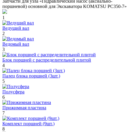
Запчасти для узла «Гидравлический насос (аксиально-
поршневой) основной для Экскаватора KOMATSU PC350-7»
1
Ведущий вал
2
Ведомый вал
3
Блок поршней c распределительной плитой
4
Палец блока поршней (3шт.)
5
Полусфера
6
Прижимная пластина
7
Комплект поршней (9шт.)
8