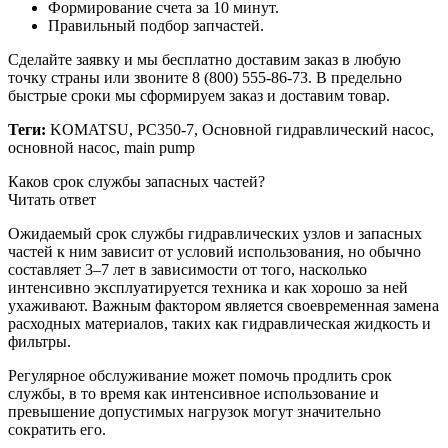
Формирование счета за 10 минут.
Правильный подбор запчастей.
Сделайте заявку и мы бесплатно доставим заказ в любую
точку страны или звоните 8 (800) 555-86-73. В предельно
быстрые сроки мы сформируем заказ и доставим товар.
Теги:
KOMATSU, PC350-7, Основной гидравлический насос,
основной насос, main pump
Каков срок службы запасных частей?
Читать ответ
Ожидаемый срок службы гидравлических узлов и запасных
частей к ним зависит от условий использования, но обычно
составляет 3–7 лет в зависимости от того, насколько
интенсивно эксплуатируется техника и как хорошо за ней
ухаживают. Важным фактором является своевременная замена
расходных материалов, таких как гидравлическая жидкость и
фильтры.
Регулярное обслуживание может помочь продлить срок
службы, в то время как интенсивное использование и
превышение допустимых нагрузок могут значительно
сократить его.