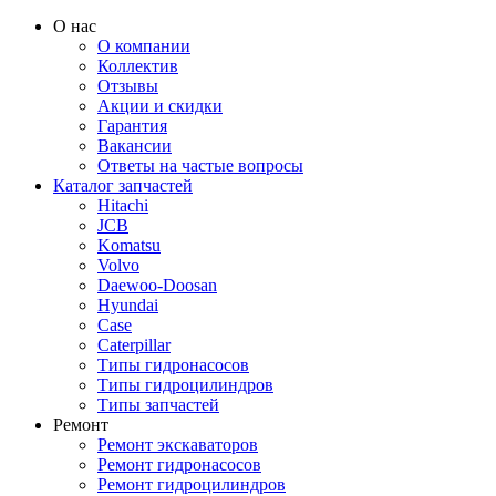
О нас
О компании
Коллектив
Отзывы
Акции и скидки
Гарантия
Вакансии
Ответы на частые вопросы
Каталог запчастей
Hitachi
JCB
Komatsu
Volvo
Daewoo-Doosan
Hyundai
Case
Caterpillar
Типы гидронасосов
Типы гидроцилиндров
Типы запчастей
Ремонт
Ремонт экскаваторов
Ремонт гидронасосов
Ремонт гидроцилиндров