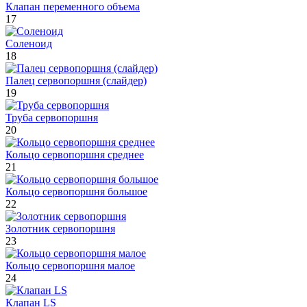
Клапан переменного объема
17
Соленоид
18
Палец сервопоршня (слайдер)
19
Труба сервопоршня
20
Кольцо сервопоршня среднее
21
Кольцо сервопоршня большое
22
Золотник сервопоршня
23
Кольцо сервопоршня малое
24
Клапан LS