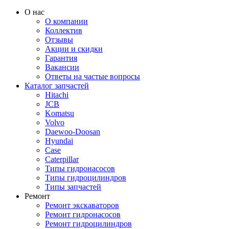
О нас
О компании
Коллектив
Отзывы
Акции и скидки
Гарантия
Вакансии
Ответы на частые вопросы
Каталог запчастей
Hitachi
JCB
Komatsu
Volvo
Daewoo-Doosan
Hyundai
Case
Caterpillar
Типы гидронасосов
Типы гидроцилиндров
Типы запчастей
Ремонт
Ремонт экскаваторов
Ремонт гидронасосов
Ремонт гидроцилиндров