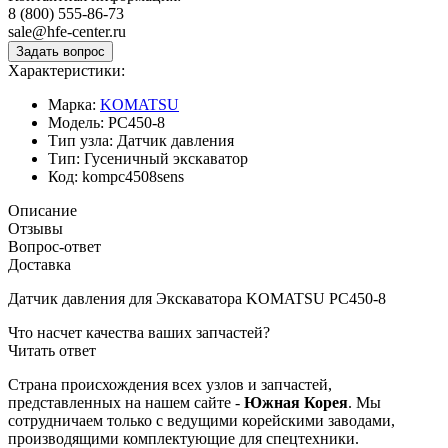
8 (800) 555-86-73
sale@hfe-center.ru
Характеристики:
Марка:
KOMATSU
Модель:
PC450-8
Тип узла:
Датчик давления
Тип:
Гусеничный экскаватор
Код:
kompc4508sens
Описание
Отзывы
Вопрос-ответ
Доставка
Датчик давления для Экскаватора KOMATSU PC450-8
Что насчет качества ваших запчастей?
Читать ответ
Страна происхождения всех узлов и запчастей,
представленных на нашем сайте -
Южная Корея
. Мы
сотрудничаем только с ведущими корейскими заводами,
производящими комплектующие для спецтехники.