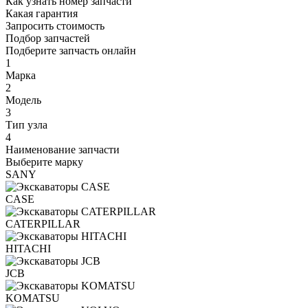
Как узнать номер запчасти
Какая гарантия
Запросить стоимость
Подбор запчастей
Подберите запчасть онлайн
1
Марка
2
Модель
3
Тип узла
4
Наименование запчасти
Выберите марку
SANY
CASE
CATERPILLAR
HITACHI
JCB
KOMATSU