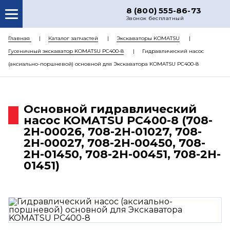
8 (800) 555-86-73
Звонок бесплатный
О НАС
Главная
Каталог запчастей
Экскаваторы KOMATSU
Гусеничный экскаватор KOMATSU PC400-8
Гидравлический насос
КАТАЛОГ ЗАПЧАСТЕЙ
(аксиально-поршневой) основной для Экскаватора KOMATSU PC400-8
РЕМОНТ
ДОСТАВКА
Основной гидравлический
ЦЕНЫ
насос KOMATSU PC400-8 (708-
2H-00026, 708-2H-01027, 708-
КОНТАКТЫ
2H-00027, 708-2H-00450, 708-
2H-01450, 708-2H-00451, 708-2H-
01451)