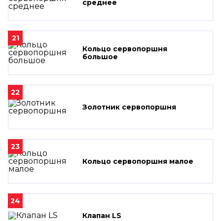
среднее
21
Кольцо сервопоршня
большое
22
Золотник сервопоршня
23
Кольцо сервопоршня малое
24
Клапан LS