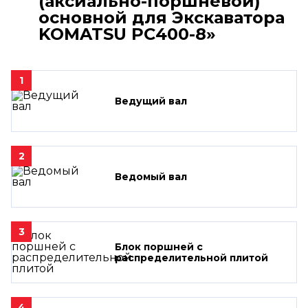
(аксиально-поршневой)
основной для Экскаватора
KOMATSU PC400-8»
1
Ведущий вал
2
Ведомый вал
3
Блок поршней c
распределительной плитой
4