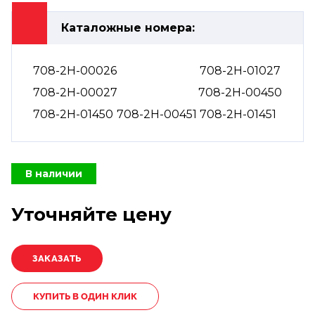
Каталожные номера:
708-2H-00026
708-2H-01027
708-2H-00027
708-2H-00450
708-2H-01450
708-2H-00451
708-2H-01451
В наличии
Уточняйте цену
КУПИТЬ В ОДИН КЛИК