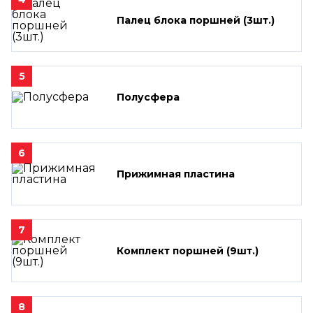
Палец блока поршней (3шт.)
5
Полусфера
6
Прижимная пластина
7
Комплект поршней (9шт.)
8