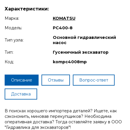
Характеристики:
Марка:
KOMATSU
Модель:
PC400-8
Основной гидравлический
Тип узла:
насос
Тип:
Гусеничный экскаватор
Код:
kompc4008mp
Описание
Отзывы
Вопрос-ответ
Доставка
В поисках хорошего импортера деталей? Ищете, как
сэкономить, миновав перекупщиков? Необходима
оперативная доставка? Тогда оставляйте заявку в ООО
"Гидравлика для экскаваторов"!