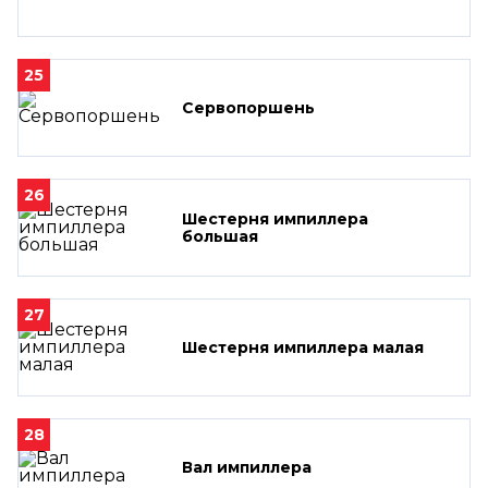
25
Сервопоршень
26
Шестерня импиллера
большая
27
Шестерня импиллера малая
28
Вал импиллера