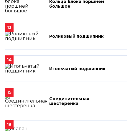
Кольцо блока поршней
большое
13
Роликовый подшипник
14
Игольчатый подшипник
15
Соединительная
шестеренка
16