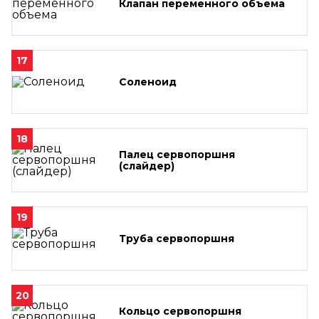
Клапан переменного объема
17
Соленоид
18
Палец сервопоршня
(слайдер)
19
Труба сервопоршня
20
Кольцо сервопоршня