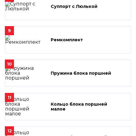
Суппорт с Люлькой
9
Ремкомплект
10
Пружина блока поршней
11
Кольцо блока поршней
малое
12