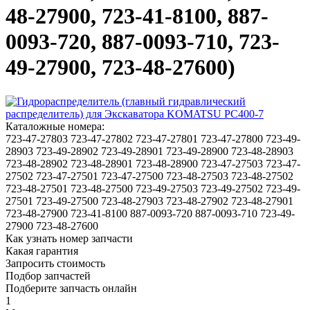
48-27900, 723-41-8100, 887-
0093-720, 887-0093-710, 723-
49-27900, 723-48-27600)
Каталожные номера:
723-47-27803
723-47-27802
723-47-27801
723-47-27800
723-49-
28903
723-49-28902
723-49-28901
723-49-28900
723-48-28903
723-48-28902
723-48-28901
723-48-28900
723-47-27503
723-47-
27502
723-47-27501
723-47-27500
723-48-27503
723-48-27502
723-48-27501
723-48-27500
723-49-27503
723-49-27502
723-49-
27501
723-49-27500
723-48-27903
723-48-27902
723-48-27901
723-48-27900
723-41-8100
887-0093-720
887-0093-710
723-49-
27900
723-48-27600
Как узнать номер запчасти
Какая гарантия
Запросить стоимость
Подбор запчастей
Подберите запчасть онлайн
1