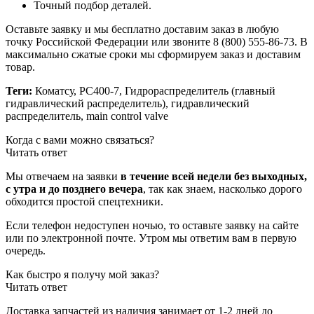
Точный подбор деталей.
Оставьте заявку и мы бесплатно доставим заказ в любую
точку Российской Федерации или звоните 8 (800) 555-86-73. В
максимально сжатые сроки мы сформируем заказ и доставим
товар.
Теги:
Коматсу, PC400-7, Гидрораспределитель (главный
гидравлический распределитель), гидравлический
распределитель, main control valve
Когда с вами можно связаться?
Читать ответ
Мы отвечаем на заявки
в течение всей недели без выходных,
с утра и до позднего вечера
, так как знаем, насколько дорого
обходится простой спецтехники.
Если телефон недоступен ночью, то оставьте заявку на сайте
или по электронной почте. Утром мы ответим вам в первую
очередь.
Как быстро я получу мой заказ?
Читать ответ
Доставка запчастей из наличия занимает от 1-2 дней до