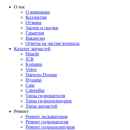
О нас
О компании
Коллектив
Отзывы
Акции и скидки
Гарантия
Вакансии
Ответы на частые вопросы
Каталог запчастей
Hitachi
JCB
Komatsu
Volvo
Daewoo-Doosan
Hyundai
Case
Caterpillar
Типы гидронасосов
Типы гидроцилиндров
Типы запчастей
Ремонт
Ремонт экскаваторов
Ремонт гидронасосов
Ремонт гидроцилиндров