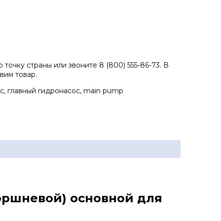
точку страны или звоните 8 (800) 555-86-73. В
вим товар.
с, главный гидронасос, main pump
поршневой) основной для