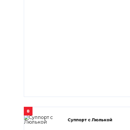
8
Суппорт с Люлькой