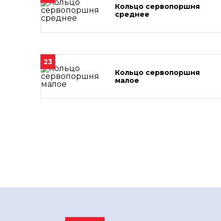
Кольцо сервопоршня
среднее
23
Кольцо сервопоршня
малое