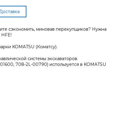
Доставка
тите сэкономить, миновав перекупщиков? Нужна
 HFE!
 марки KOMATSU (Коматсу).
равлической системы экскаваторов.
-01600, 708-2L-00790) используется в KOMATSU