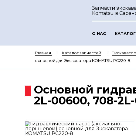
Запчасти экскав
Komatsu
в Саран
О НАС
КАТАЛОГ
Главная
Каталог запчастей
Экскавато
основной для Экскаватора KOMATSU PC220-8
Основной гидрав
2L-00600, 708-2L-