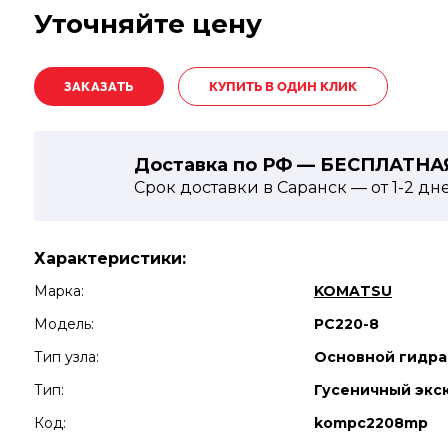
Уточняйте цену
КУПИТЬ В ОДИН КЛИК
Доставка по РФ — БЕСПЛАТНА
Срок доставки в Саранск — от
1-2
дн
Характеристики:
Марка:
KOMATSU
Модель:
PC220-8
Тип узла:
Основной гидра
Тип:
Гусеничный экс
Код:
kompc2208mp