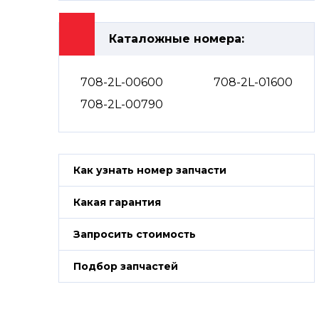
Каталожные номера:
708-2L-00600
708-2L-01600
708-2L-00790
Как узнать номер запчасти
Какая гарантия
Запросить стоимость
Подбор запчастей