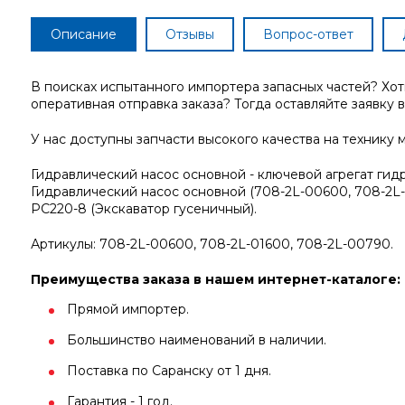
Описание
Отзывы
Вопрос-ответ
В поисках испытанного импортера запасных частей? Хо
оперативная отправка заказа? Тогда оставляйте заявку в
У нас доступны запчасти высокого качества на технику
Гидравлический насос основной - ключевой агрегат гид
Гидравлический насос основной (708-2L-00600, 708-2L
PC220-8 (Экскаватор гусеничный).
Артикулы: 708-2L-00600, 708-2L-01600, 708-2L-00790.
Преимущества заказа в нашем интернет-каталоге:
Прямой импортер.
Большинство наименований в наличии.
Поставка по Саранску от 1 дня.
Гарантия - 1 год.