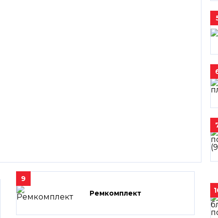
9
1
Ремкомплект