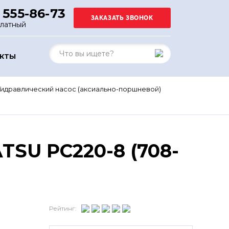
 555-86-73
платный
АКТЫ
Гидравлический насос (аксиально-поршневой)
SU PC220-8 (708-
Рейтинг: