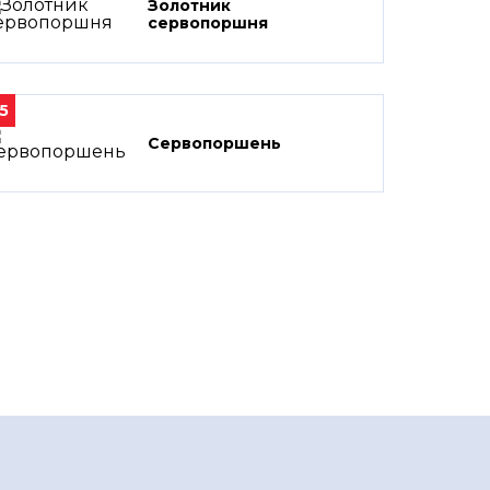
Золотник
сервопоршня
5
Сервопоршень