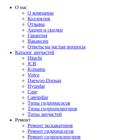
О нас
О компании
Коллектив
Отзывы
Акции и скидки
Гарантия
Вакансии
Ответы на частые вопросы
Каталог запчастей
Hitachi
JCB
Komatsu
Volvo
Daewoo-Doosan
Hyundai
Case
Caterpillar
Типы гидронасосов
Типы гидроцилиндров
Типы запчастей
Ремонт
Ремонт экскаваторов
Ремонт гидронасосов
Ремонт гидроцилиндров