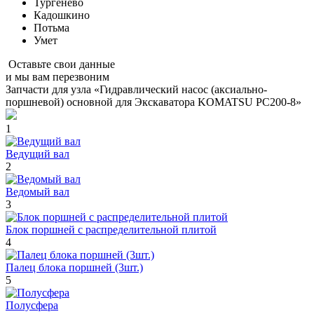
Тургенево
Кадошкино
Потьма
Умет
Оставьте свои данные
и мы вам перезвоним
Запчасти для узла «Гидравлический насос (аксиально-
поршневой) основной для Экскаватора KOMATSU PC200-8»
1
Ведущий вал
2
Ведомый вал
3
Блок поршней c распределительной плитой
4
Палец блока поршней (3шт.)
5
Полусфера