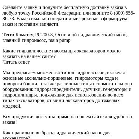
Сделайте заявку и получите бесплатную доставку заказа в
любую точку Российской Федерации или звоните 8 (800) 555-
86-73. В максимально оперативные сроки мы сформируем
заказ и поставим запчасти.
Теги:
Коматсу, PC200-8, Основной гидравлический насос,
главный гидронасос, main pump
Какие гидравлические насосы для экскаваторов можно
заказать на вашем сайте?
Читать ответ
Мы предлагаем множество типов гидронасосов, включая
основные аксиально-поршневые, гидромоторы хода и
поворота башни, а также различные типы вспомогательного
оборудования: гидрораспределители, датчики, генераторы и
гидроцилиндры, подходящие для использования во всех
типах экскаваторов, от мини-экскаваторов до тяжелых
моделей.
Вся продукция доступна прямо на нашем сайте для удобства
заказа!
Как правильно выбрать гидравлический насос для
экскаватора?