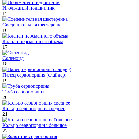
Игольчатый подшипник
15
Соеденительная шестеренка
16
Клапан переменного объема
17
Соленоид
18
Палец сервопоршня (слайдер)
19
Труба сервопоршня
20
Кольцо сервопоршня среднее
21
Кольцо сервопоршня большое
22