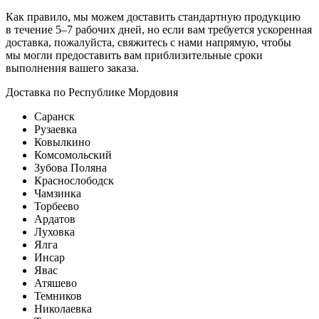
Как правило, мы можем доставить стандартную продукцию
в течение 5–7 рабочих дней, но если вам требуется ускоренная
доставка, пожалуйста, свяжитесь с нами напрямую, чтобы
мы могли предоставить вам приблизительные сроки
выполнения вашего заказа.
Доставка по Республике Мордовия
Саранск
Рузаевка
Ковылкино
Комсомольский
Зубова Поляна
Краснослободск
Чамзинка
Торбеево
Ардатов
Луховка
Ялга
Инсар
Явас
Атяшево
Темников
Николаевка