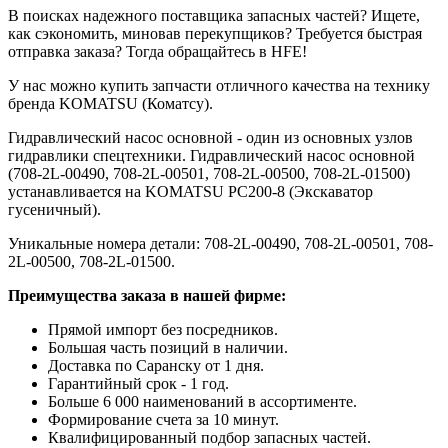
В поисках надежного поставщика запасных частей? Ищете,
как сэкономить, миновав перекупщиков? Требуется быстрая
отправка заказа? Тогда обращайтесь в HFE!
У нас можно купить запчасти отличного качества на технику
бренда KOMATSU (Коматсу).
Гидравлический насос основной - один из основных узлов
гидравлики спецтехники. Гидравлический насос основной
(708-2L-00490, 708-2L-00501, 708-2L-00500, 708-2L-01500)
устанавливается на KOMATSU PC200-8 (Экскаватор
гусеничный).
Уникальные номера детали: 708-2L-00490, 708-2L-00501, 708-
2L-00500, 708-2L-01500.
Преимущества заказа в нашей фирме:
Прямой импорт без посредников.
Большая часть позиций в наличии.
Доставка по Саранску от 1 дня.
Гарантийный срок - 1 год.
Больше 6 000 наименований в ассортименте.
Формирование счета за 10 минут.
Квалифицированный подбор запасных частей.