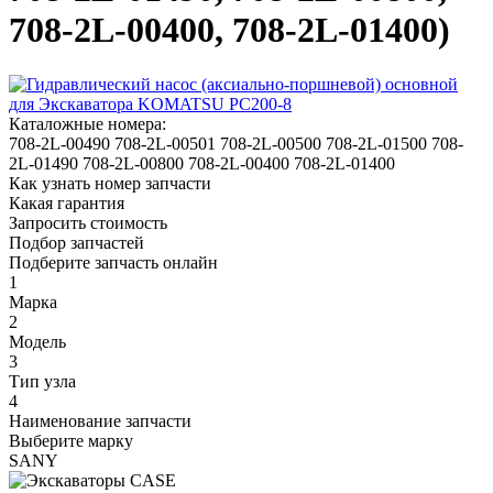
708-2L-00400, 708-2L-01400)
Каталожные номера:
708-2L-00490
708-2L-00501
708-2L-00500
708-2L-01500
708-
2L-01490
708-2L-00800
708-2L-00400
708-2L-01400
Как узнать номер запчасти
Какая гарантия
Запросить стоимость
Подбор запчастей
Подберите запчасть онлайн
1
Марка
2
Модель
3
Тип узла
4
Наименование запчасти
Выберите марку
SANY