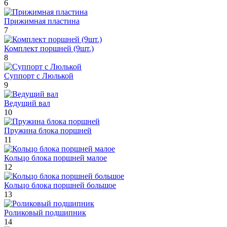
6
Прижимная пластина
7
Комплект поршней (9шт.)
8
Суппорт с Люлькой
9
Ведущий вал
10
Пружина блока поршней
11
Кольцо блока поршней малое
12
Кольцо блока поршней большое
13
Роликовый подшипник
14