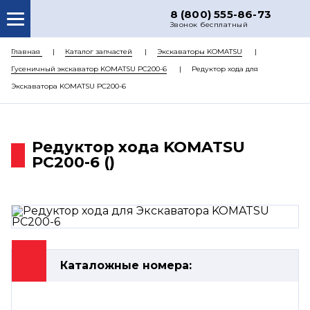
8 (800) 555-86-73
Звонок бесплатный
О НАС
Главная
Каталог запчастей
Экскаваторы KOMATSU
Гусеничный экскаватор KOMATSU PC200-6
Редуктор хода для
КАТАЛОГ ЗАПЧАСТЕЙ
Экскаватора KOMATSU PC200-6
РЕМОНТ
ДОСТАВКА
Редуктор хода KOMATSU
ЦЕНЫ
PC200-6 ()
КОНТАКТЫ
Каталожные номера: