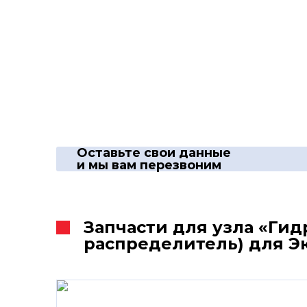
Оставьте свои данные
и мы вам перезвоним
Запчасти для узла «Ги
распределитель) для Эк