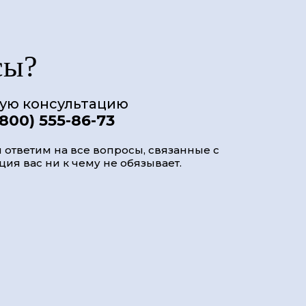
сы?
ную консультацию
(800) 555-86-73
 ответим на все вопросы, связанные с
ия вас ни к чему не обязывает.