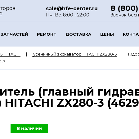
8 (800)
аторов
sale@hfe-center.ru
е
Пн.-Вс. 8:00 - 22:00
Звонок бес
 ЗАПЧАСТЕЙ
РЕМОНТ
ДОСТАВКА
ЦЕНЫ
КОНТ
ы HITACHI
Гусеничный экскаватор HITACHI ZX280-3
Гидр
0-3
итель (главный гидра
 HITACHI ZX280-3 (4629
В наличии