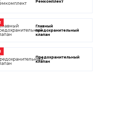
Ремкомплект
2
Главный
предохранительный
клапан
3
Предохранительный
клапан