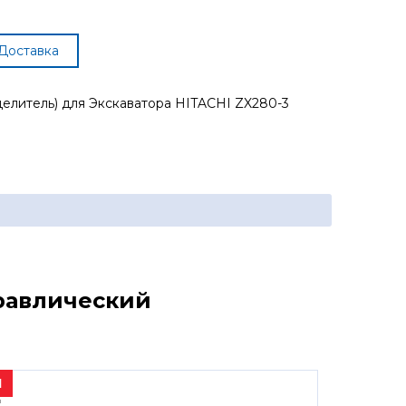
Доставка
елитель) для Экскаватора HITACHI ZX280-3
дравлический
1