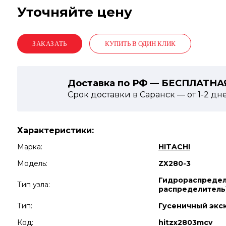
Уточняйте цену
КУПИТЬ В ОДИН КЛИК
Доставка по РФ — БЕСПЛАТНА
Срок доставки в Саранск — от
1-2
дн
Характеристики:
Марка:
HITACHI
Модель:
ZX280-3
Гидрораспредел
Тип узла:
распределитель
Тип:
Гусеничный экс
Код:
hitzx2803mcv