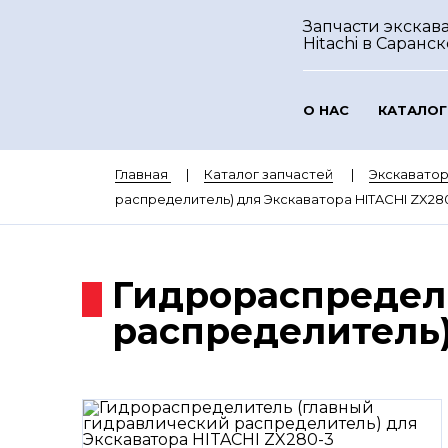
Запчасти экскав
Hitachi
в Саранск
О НАС
КАТАЛОГ
Главная
Каталог запчастей
Экскаватор
распределитель) для Экскаватора HITACHI ZX28
Гидрораспредел
распределитель)