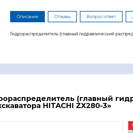
Описание
Отзывы
Вопрос-ответ
Гидрораспределитель (главный гидравлический распред
дрораспределитель (главный ги
скаватора HITACHI ZX280-3»