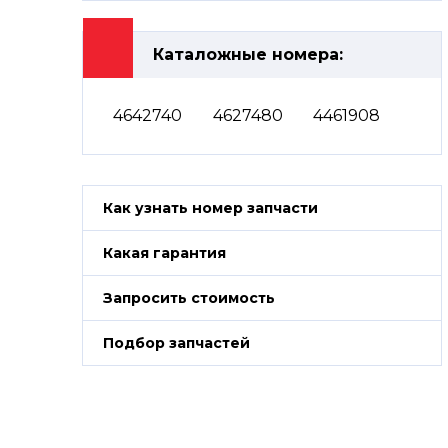
Каталожные номера:
4642740
4627480
4461908
Как узнать номер запчасти
Какая гарантия
Запросить стоимость
Подбор запчастей