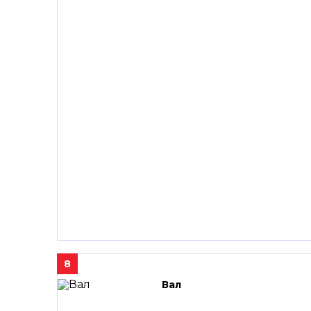
8
Вал