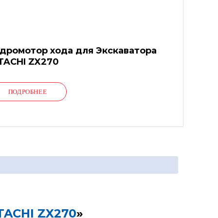
дромотор хода для Экскаватора
TACHI ZX270
ПОДРОБНЕЕ
TACHI ZX270
»