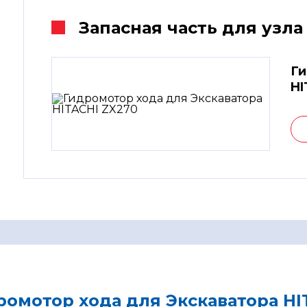
Запасная часть для узла
Ги
HI
ромотор хода для Экскаватора HI