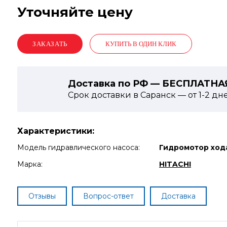
Уточняйте цену
КУПИТЬ В ОДИН КЛИК
Доставка по РФ — БЕСПЛАТНА
Срок доставки в Саранск — от
1-2
дн
Характеристики:
Модель гидравлического насоса:
Гидромотор хода
Марка:
HITACHI
Отзывы
Вопрос-ответ
Доставка