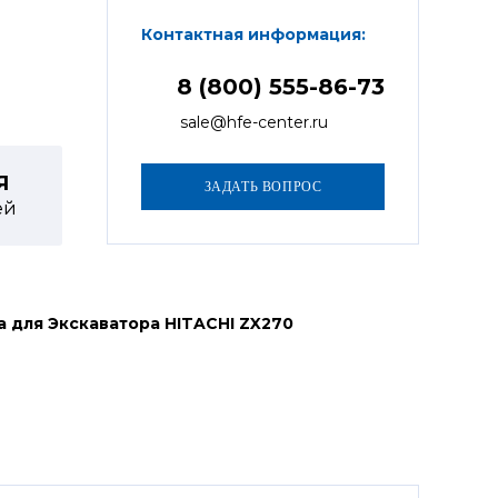
Контактная информация:
8 (800) 555-86-73
sale@hfe-center.ru
Я
ей
 для Экскаватора HITACHI ZX270