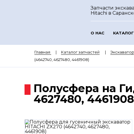
Запчасти экскав
Hitachi
в Саранск
О НАС
КАТАЛОГ
Главная
Каталог запчастей
Экскаватор
(4642740, 4627480, 4461908)
Полусфера на Ги
4627480, 4461908