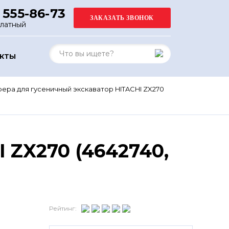
 555-86-73
платный
АКТЫ
ера для гусеничный экскаватор HITACHI ZX270
 ZX270 (4642740,
Рейтинг: