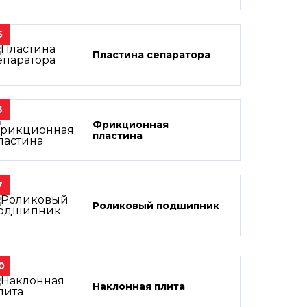
5
Пластина сепаратора
6
Фрикционная
пластина
7
Роликовый подшипник
0
Наклонная плита