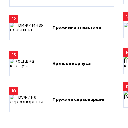
1
12
Прижимная пластина
1
15
Крышка корпуса
1
18
Пружина сервопоршня