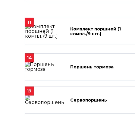
11
Комплект поршней (1
компл./9 шт.)
14
Поршень тормоза
17
Сервопоршень