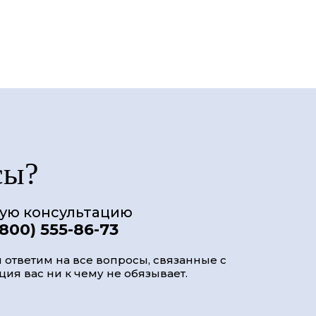
сы?
ную консультацию
(800) 555-86-73
 ответим на все вопросы, связанные с
ия вас ни к чему не обязывает.