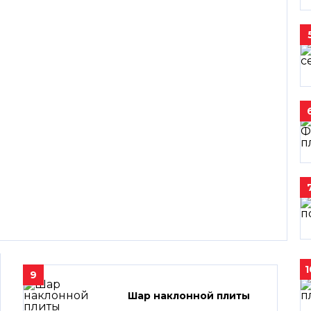
1
9
Шар наклонной плиты