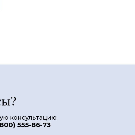
сы?
ную консультацию
(800) 555-86-73