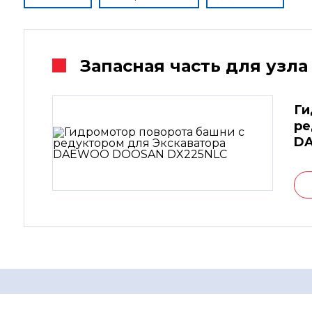
Запасная часть для узла
Ги
ре
D