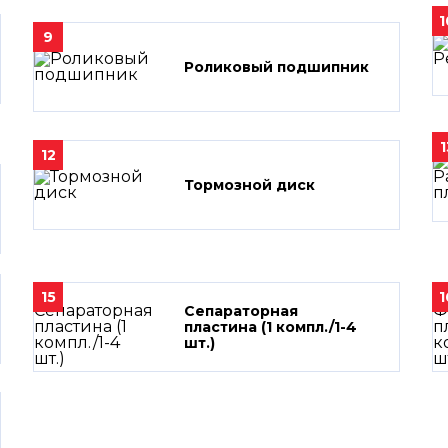
1
9
Роликовый подшипник
1
12
Тормозной диск
15
1
Сепараторная
пластина (1 компл./1-4
шт.)