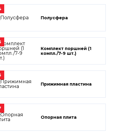
4
Полусфера
5
Комплект поршней (1
компл./7-9 шт.)
6
Прижимная пластина
7
Опорная плита