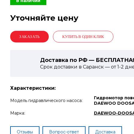
В наличии
Уточняйте цену
КУПИТЬ В ОДИН КЛИК
Доставка по РФ — БЕСПЛАТНА
Срок доставки в Саранск — от
1-2
дн
Характеристики:
Гидромотор пов
Модель гидравлического насоса:
DAEWOO DOOSA
Марка:
DAEWOO-DOOS
Отзывы
Вопрос-ответ
Доставка