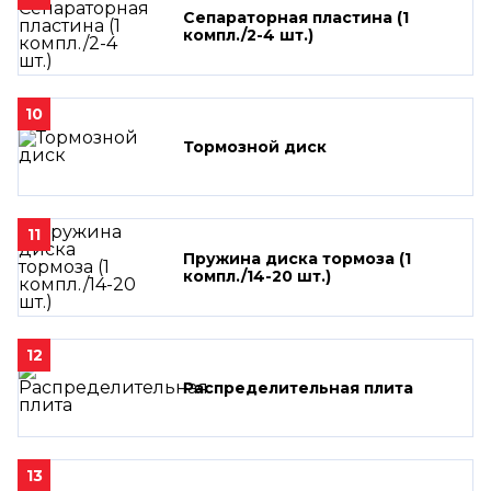
Сепараторная пластина (1
компл./2-4 шт.)
10
Тормозной диск
11
Пружина диска тормоза (1
компл./14-20 шт.)
12
Распределительная плита
13