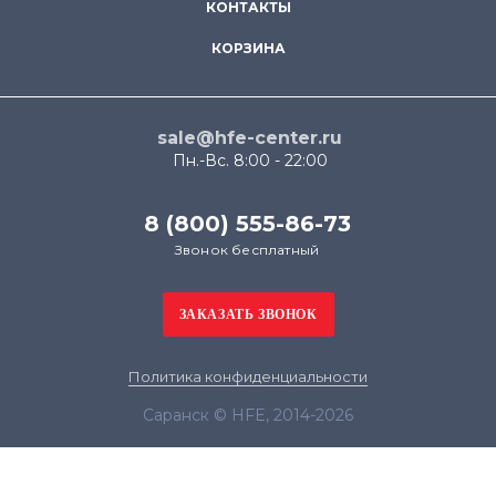
КОНТАКТЫ
КОРЗИНА
sale@hfe-center.ru
Пн.-Вс. 8:00 - 22:00
8 (800) 555-86-73
Звонок бесплатный
Политика конфиденциальности
Саранск © HFE, 2014-2026
Продолжая использовать наш сайт, вы даёте
согласие на обработку файлов cookie в целях