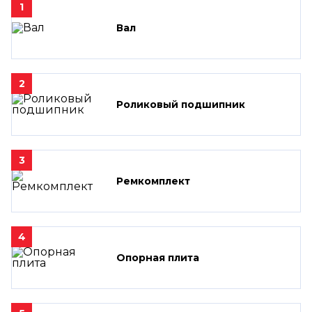
1
Вал
2
Роликовый подшипник
3
Ремкомплект
4
Опорная плита