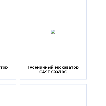
атор
Гусеничный экскаватор
CASE CX470C