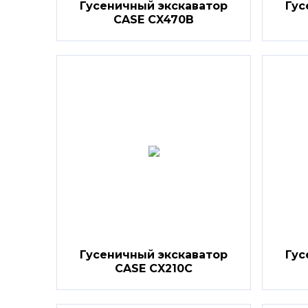
Гусеничный экскаватор
Гус
CASE CX470B
Гусеничный экскаватор
Гус
CASE CX210C