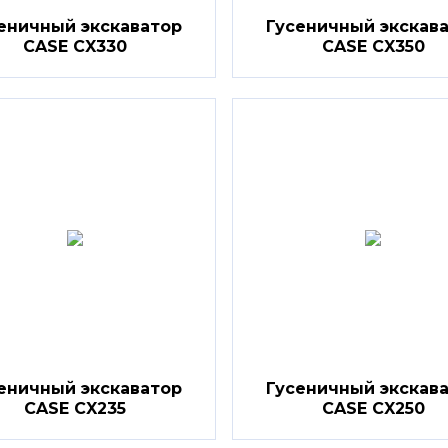
еничный экскаватор
Гусеничный экскав
CASE CX330
CASE CX350
еничный экскаватор
Гусеничный экскав
CASE CX235
CASE CX250