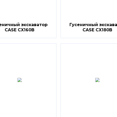
еничный экскаватор
Гусеничный экскав
CASE CX160B
CASE CX180B