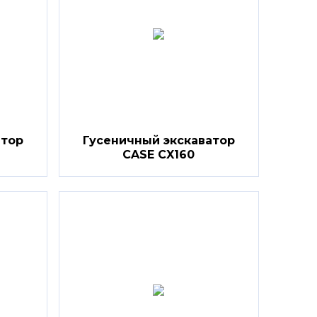
атор
Гусеничный экскаватор
CASE CX160