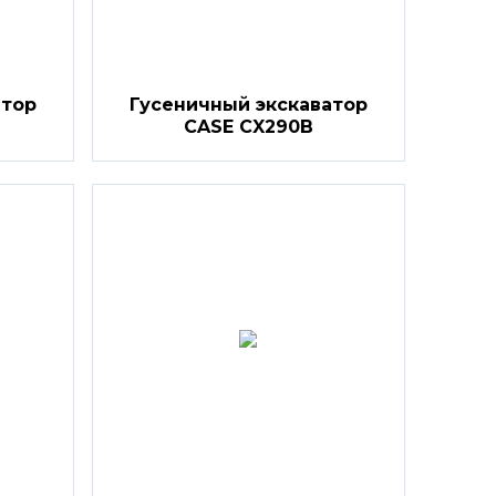
атор
Гусеничный экскаватор
CASE CX290B