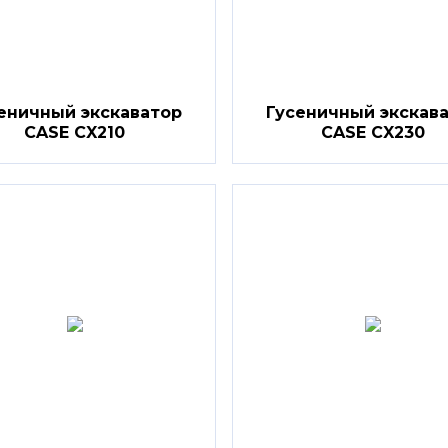
еничный экскаватор
Гусеничный экскав
CASE CX210
CASE CX230