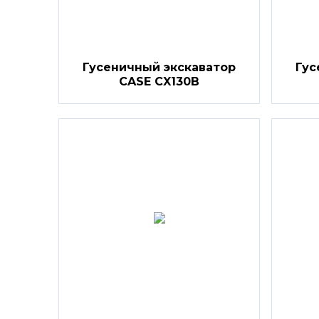
Гусеничный экскаватор
Гус
CASE CX130B