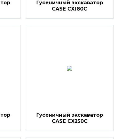
атор
Гусеничный экскаватор
CASE CX180C
атор
Гусеничный экскаватор
CASE CX250C