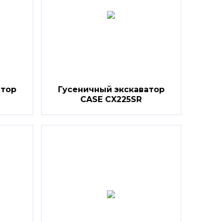
атор
Гусеничный экскаватор
CASE CX225SR