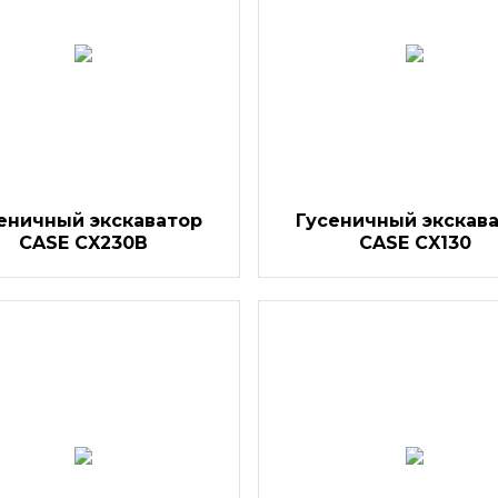
еничный экскаватор
Гусеничный экскав
CASE CX230B
CASE CX130