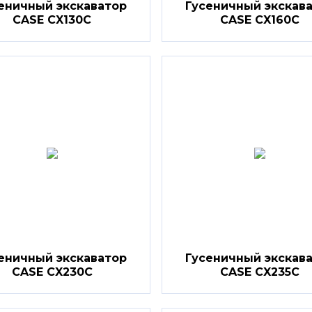
еничный экскаватор
Гусеничный экскав
CASE CX130C
CASE CX160C
еничный экскаватор
Гусеничный экскав
CASE CX230C
CASE CX235C