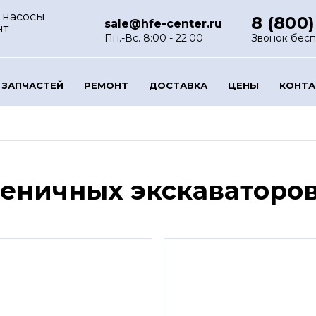
 насосы
8 (800)
sale@hfe-center.ru
нт
Пн.-Вс. 8:00 - 22:00
Звонок бес
 ЗАПЧАСТЕЙ
РЕМОНТ
ДОСТАВКА
ЦЕНЫ
КОНТ
сеничных экскаваторо