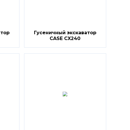
атор
Гусеничный экскаватор
CASE CX240