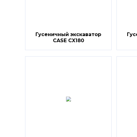
Гусеничный экскаватор
Гус
CASE CX180