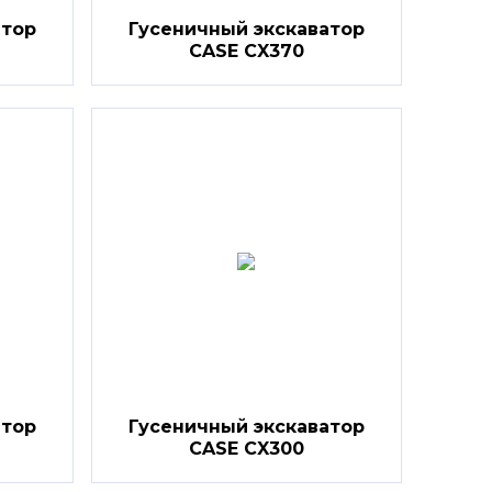
атор
Гусеничный экскаватор
CASE CX370
атор
Гусеничный экскаватор
CASE CX300