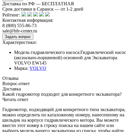
Доставка по РФ — БЕСПЛАТНАЯ
Срок доставки в Саранск — от
1-2
дней
Рейтинг:
Контактная информация:
8 (800) 555-86-73
sale@hfe-center.ru
Характеристики:
Модель гидравлического насоса:
Гидравлический насос
(аксиально-поршневой) основной для Экскаватора
VOLVO EW145
Марка:
VOLVO
Отзывы
Вопрос-ответ
Доставка
Какой гидромотор подходит для конкретного экскаватора?
Читать ответ
Гидромотор, подходящий для конкретного типа экскаватора,
можно определить по каталожному номеру, нанесенному на
шильдик на корпусе гидравлического мотора. Вы можете
ввести этот номер в строку поиска на нашем сайте или
выбрать модель вашего экскаватора из списка, чтобы найти