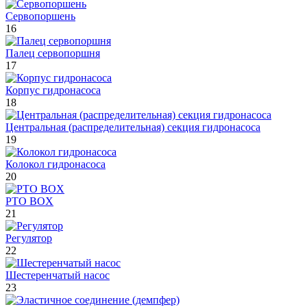
Сервопоршень
16
Палец сервопоршня
17
Корпус гидронасоса
18
Центральная (распределительная) секция гидронасоса
19
Колокол гидронасоса
20
PTO BOX
21
Регулятор
22
Шестеренчатый насос
23