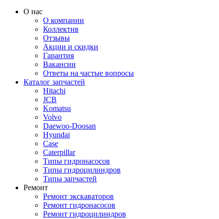
О нас
О компании
Коллектив
Отзывы
Акции и скидки
Гарантия
Вакансии
Ответы на частые вопросы
Каталог запчастей
Hitachi
JCB
Komatsu
Volvo
Daewoo-Doosan
Hyundai
Case
Caterpillar
Типы гидронасосов
Типы гидроцилиндров
Типы запчастей
Ремонт
Ремонт экскаваторов
Ремонт гидронасосов
Ремонт гидроцилиндров