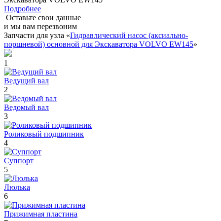
Подробнее
Оставьте свои данные
и мы вам перезвоним
Запчасти для узла «
Гидравлический насос (аксиально-
поршневой) основной для Экскаватора VOLVO EW145
»
1
Ведущий вал
2
Ведомый вал
3
Роликовый подшипник
4
Суппорт
5
Люлька
6
Прижимная пластина