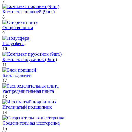
7
Комплект поршней (9шт.)
8
Опорная плита
9
Полусфера
10
Комплект пружинок (9шт.)
11
Блок поршней
12
Распределительная плита
13
Игольчатый подшипник
14
Соеденительная шестеренка
15