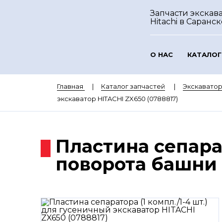
Запчасти экскав
Hitachi
в Саранск
О НАС
КАТАЛОГ
Главная
Каталог запчастей
Экскаватор
экскаватор HITACHI ZX650 (0788817)
Пластина сепарат
поворота башни 