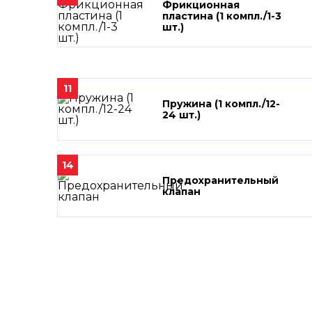
Фрикционная
пластина (1 компл./1-3
шт.)
11
Пружина (1 компл./12-
24 шт.)
14
Предохранительный
клапан