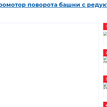
ромотор поворота башни с редук