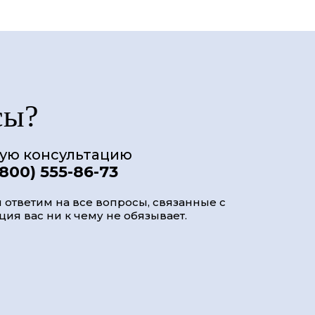
сы?
ную консультацию
(800) 555-86-73
 ответим на все вопросы, связанные с
ия вас ни к чему не обязывает.