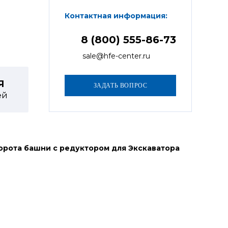
Контактная информация:
8 (800) 555-86-73
sale@hfe-center.ru
Я
ей
орота башни с редуктором для Экскаватора