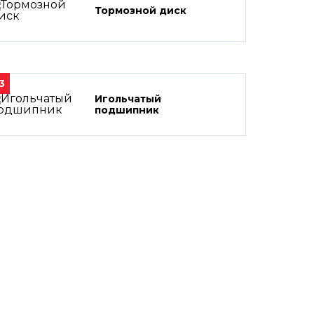
Тормозной диск
3
Игольчатый
подшипник