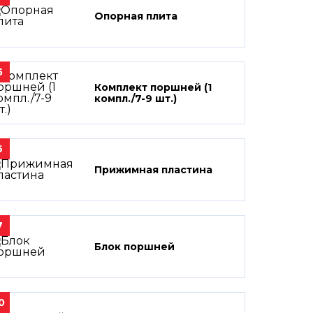
Опорная плита
5
Комплект поршней (1
компл./7-9 шт.)
6
Прижимная пластина
7
Блок поршней
0