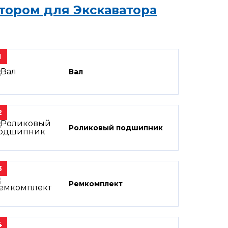
тором для Экскаватора
1
Вал
2
Роликовый подшипник
3
Ремкомплект
4