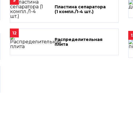
9
Пластина сепаратора
(1 компл./1-4 шт.)
12
1
Распределительная
плита