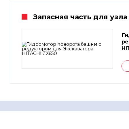
Запасная часть для узла
Ги
ре
HI