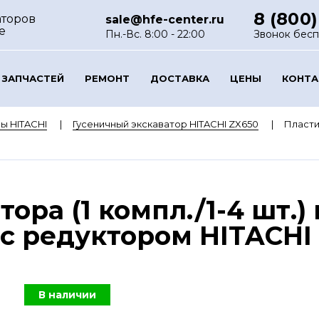
8 (800)
аторов
sale@hfe-center.ru
е
Пн.-Вс. 8:00 - 22:00
Звонок бес
 ЗАПЧАСТЕЙ
РЕМОНТ
ДОСТАВКА
ЦЕНЫ
КОНТ
ы HITACHI
Гусеничный экскаватор HITACHI ZX650
Пластин
ора (1 компл./1-4 шт.)
с редуктором HITACHI 
В наличии