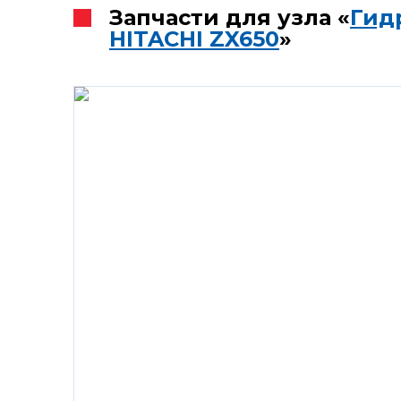
Запчасти для узла «
Гид
HITACHI ZX650
»