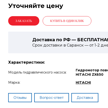
Уточняйте цену
КУПИТЬ В ОДИН КЛИК
Доставка по РФ — БЕСПЛАТНА
Срок доставки в Саранск — от
1-2
дн
Характеристики:
Гидромотор пов
Модель гидравлического насоса:
HITACHI ZX650
Марка:
HITACHI
Отзывы
Вопрос-ответ
Доставка