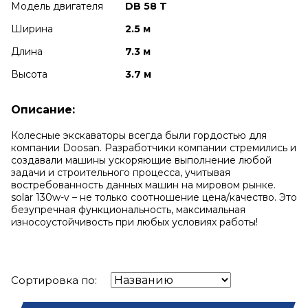
Модель двигателя
DB 58 T
Ширина
2.5 м
Длина
7.3 м
Высота
3.7 м
Описание:
Колесные экскаваторы всегда были гордостью для
компании Doosan. Разработчики компании стремились и
создавали машины ускоряющие выполнение любой
задачи и строительного процесса, учитывая
востребованность данных машин на мировом рынке.
solar 130w-v – не только соотношение цена/качество. Это
безупречная функциональность, максимальная
износоустойчивость при любых условиях работы!
Сортировка по: