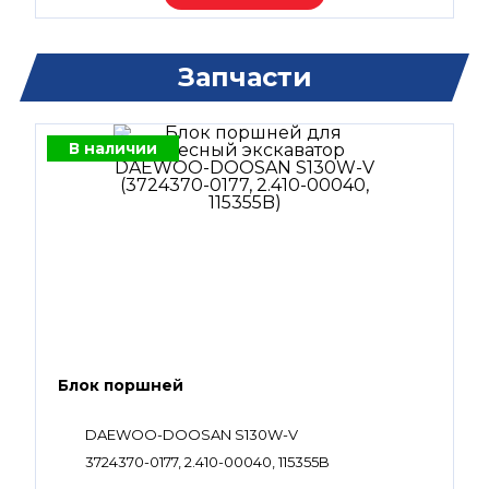
Запчасти
В наличии
Блок поршней
DAEWOO-DOOSAN S130W-V
3724370-0177, 2.410-00040, 115355B