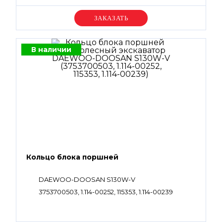
Уточняйте цену
В наличии
Кольцо блока поршней
DAEWOO-DOOSAN S130W-V
3753700503, 1.114-00252, 115353, 1.114-00239