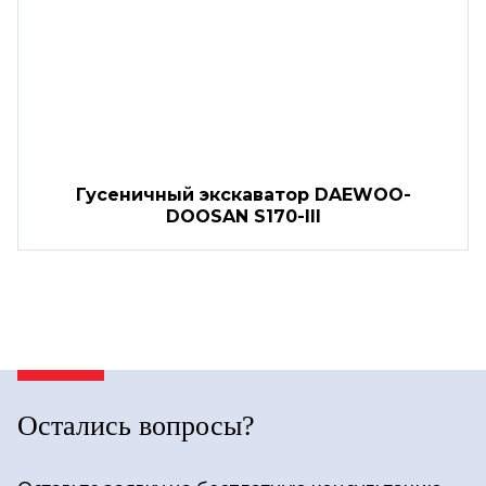
Гусеничный экскаватор DAEWOO-
DOOSAN S170-III
Остались вопросы?