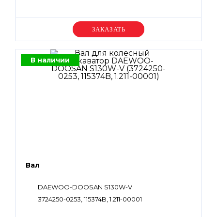
Уточняйте цену
В наличии
Вал
DAEWOO-DOOSAN S130W-V
3724250-0253, 115374B, 1.211-00001