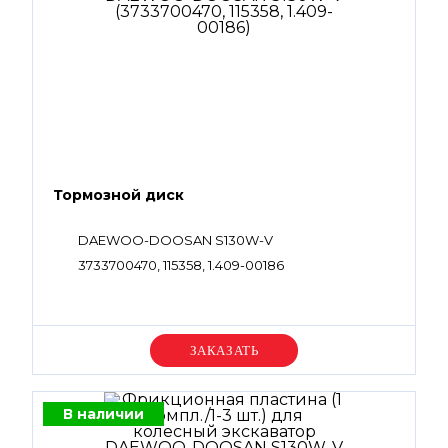
Тормозной диск
DAEWOO-DOOSAN S130W-V
3733700470, 115358, 1.409-00186
Уточняйте цену
В наличии