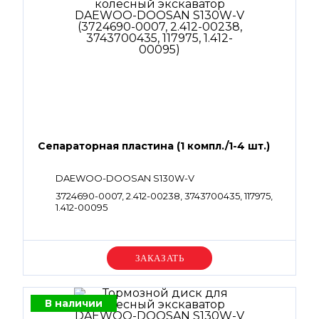
Сепараторная пластина (1 компл./1-4 шт.)
DAEWOO-DOOSAN S130W-V
3724690-0007, 2.412-00238, 3743700435, 117975,
1.412-00095
Уточняйте цену
В наличии