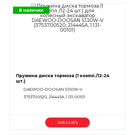
В наличии
Пружина диска тормоза (1 компл./12-24
шт.)
DAEWOO-DOOSAN S130W-V
3753700520, 214445A, 1.131-00101
Уточняйте цену