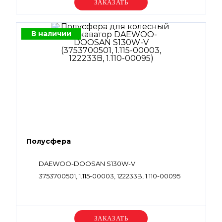
Уточняйте цену
В наличии
Полусфера
DAEWOO-DOOSAN S130W-V
3753700501, 1.115-00003, 122233B, 1.110-00095
Уточняйте цену