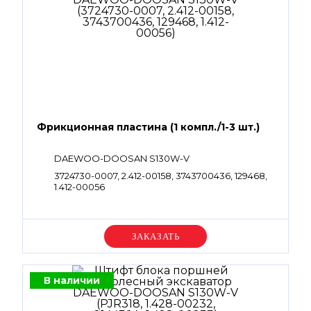
Фрикционная пластина (1 компл./1-3 шт.)
DAEWOO-DOOSAN S130W-V
3724730-0007, 2.412-00158, 3743700436, 129468,
1.412-00056
Уточняйте цену
В наличии