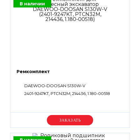
В наличии
Ремкомплект
DAEWOO-DOOSAN S130W-V
2401-9247KT, PTCN32M, 214436, 1.180-00518
Уточняйте цену