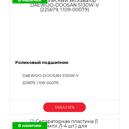
В наличии
Роликовый подшипник
DAEWOO-DOOSAN S130W-V
225679, 1.109-00079
Уточняйте цену
В наличии