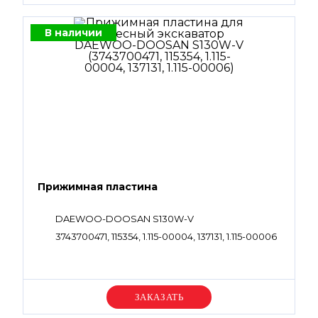
В наличии
Прижимная пластина
DAEWOO-DOOSAN S130W-V
3743700471, 115354, 1.115-00004, 137131, 1.115-00006
Уточняйте цену