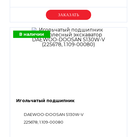
Уточняйте цену
В наличии
Игольчатый подшипник
DAEWOO-DOOSAN S130W-V
225678, 1.109-00080