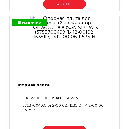
Уточняйте цену
В наличии
Опорная плита
DAEWOO-DOOSAN S130W-V
3753700499, 1.412-00102, 115351D, 1.412-00106,
115351B