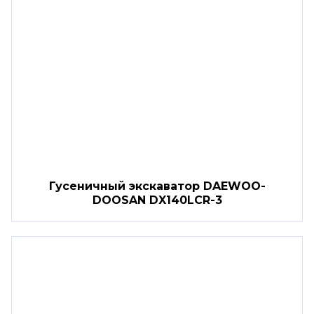
Гусеничный экскаватор DAEWOO-
DOOSAN DX140LCR-3