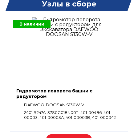
Узлы в сборе
В наличии
Гидромотор поворота башни с
редуктором
DAEWOO-DOOSAN S130W-V
2401-9247A, 37S0C018N0011, 401-00486, 401-
00003, 401-00003A, 401-00003B, 401-000042