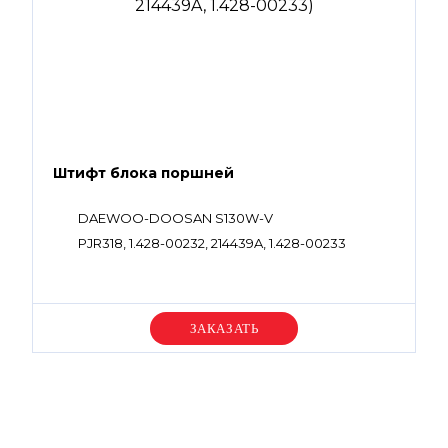
Штифт блока поршней
DAEWOO-DOOSAN S130W-V
PJR318, 1.428-00232, 214439A, 1.428-00233
Уточняйте цену